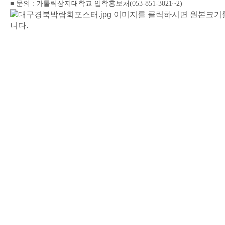
■
문의
가톨릭상지대학교 입학홍보처
:
(053-851-3021~2)