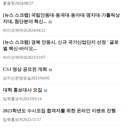
홍동헌
2024/08/27
[뉴스 스크랩] 국립안동대-동국대-동아대-명지대-가톨릭상
지대, 첨단분야 혁신...
바이오제약과
2024/04/22
[뉴스 스크랩] 경북 안동시, 신규 국가산업단지 선정 ' 글로
벌 백신·바이오...
바이오제약과
2023/11/07
CSJ 영상 공모전 개최
상지신문방송실
2023/04/05
대학 홍보대사 모집
입학홍보처
2023/03/14
2023학년도 수시모집 합격자를 위한 온라인 이벤트 진행
입학홍보처
2022/11/17