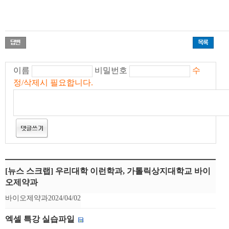
이름
비밀번호
수
정/삭제시 필요합니다.
[뉴스 스크랩] 우리대학 이런학과, 가톨릭상지대학교 바이
오제약과
바이오제약과
2024/04/02
엑셀 특강 실습파일