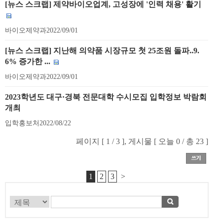
[뉴스 스크랩] 제약바이오업계, 고성장에 '인력 채용' 활기
바이오제약과
2022/09/01
[뉴스 스크랩] 지난해 의약품 시장규모 첫 25조원 돌파..9.
6% 증가한 ...
바이오제약과
2022/09/01
2023학년도 대구·경북 전문대학 수시모집 입학정보 박람회
개최
입학홍보처
2022/08/22
페이지 [ 1 / 3 ], 게시물 [ 오늘 0 / 총 23 ]
1
2
3
>