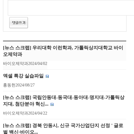
[뉴스 스크랩] 우리대학 이런학과, 가톨릭상지대학교 바이
오제약과
바이오제약과
2024/04/02
엑셀 특강 실습파일
홍동헌
2024/08/27
[뉴스 스크랩] 국립안동대-동국대-동아대-명지대-가톨릭상
지대, 첨단분야 혁신...
바이오제약과
2024/04/22
[뉴스 스크랩] 경북 안동시, 신규 국가산업단지 선정 ' 글로
벌 백신·바이오...