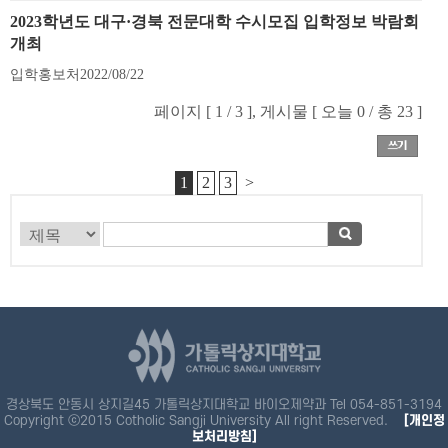
2023학년도 대구·경북 전문대학 수시모집 입학정보 박람회
개최
입학홍보처
2022/08/22
페이지 [ 1 / 3 ], 게시물 [ 오늘 0 / 총 23 ]
1
2
3
>
경상북도 안동시 상지길45 가톨릭상지대학교 바이오제약과 Tel 054-851-3194
Copyright ⓒ2015 Cotholic Sangji University All right Reserved.
[개인정
보처리방침]