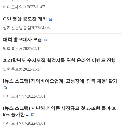
바이오제약과
2023/11/07
CSJ 영상 공모전 개최
상지신문방송실
2023/04/05
대학 홍보대사 모집
입학홍보처
2023/03/14
2023학년도 수시모집 합격자를 위한 온라인 이벤트 진행
입학홍보처
2022/11/17
[뉴스 스크랩] 제약바이오업계, 고성장에 '인력 채용' 활기
바이오제약과
2022/09/01
[뉴스 스크랩] 지난해 의약품 시장규모 첫 25조원 돌파..9.
6% 증가한 ...
바이오제약과
2022/09/01